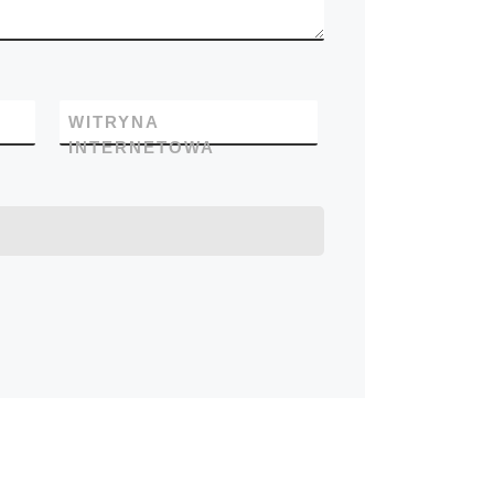
WITRYNA
INTERNETOWA