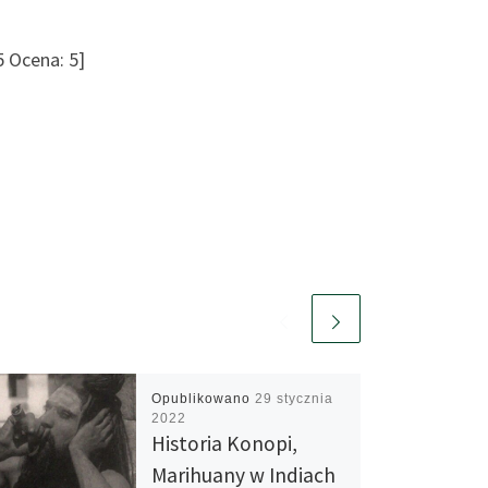
5
Ocena:
5
]
Opublikowano
29 stycznia
2022
Historia Konopi,
Marihuany w Indiach