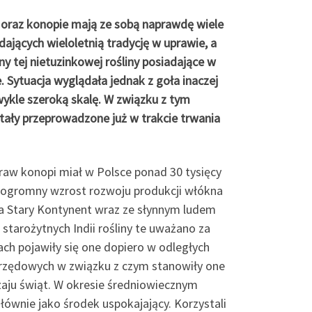
oraz konopie mają ze sobą naprawdę wiele
ających wieloletnią tradycję w uprawie, a
y tej nietuzinkowej rośliny posiadające w
. Sytuacja wyglądała jednak z goła inaczej
ykle szeroką skalę. W związku z tym
tały przeprowadzone już w trakcie trwania
raw konopi miał w Polsce ponad 30 tysięcy
o ogromny wzrost rozwoju produkcji włókna
a Stary Kontynent wraz ze słynnym ludem
starożytnych Indii rośliny te uważano za
iach pojawiły się one dopiero w odległych
brzędowych w związku z czym stanowiły one
zaju świąt. W okresie średniowiecznym
łównie jako środek uspokajający. Korzystali