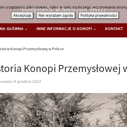
Historia.Kanabis.info
m urządzeniu pliki cookies, tylko w celu szybszego wczytywania strony
Akceptuję
Nie wyrażam zgody
Polityka prywatności
NA GŁÓWNA
INNE INFORMACJE O KONOPI
KONTAKT
storia Konopi Przemysłowej w Polsce
storia Konopi Przemysłowej 
ikowano
9 grudnia 2022