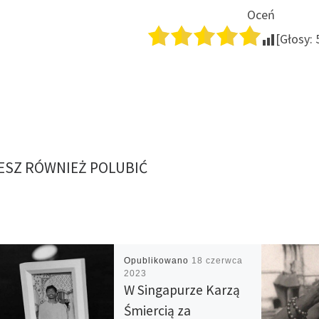
Oceń
[Głosy:
SZ RÓWNIEŻ POLUBIĆ
Opublikowano
18 czerwca
2023
W Singapurze Karzą
Śmiercią za