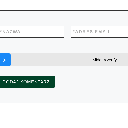
*
NAZWA
*
ADRES EMAIL
Slide to verify