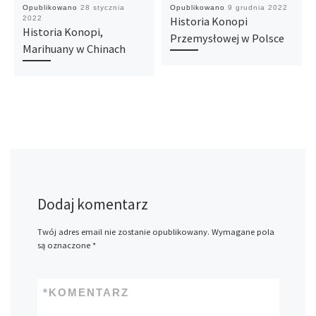
Opublikowano
28 stycznia
Opublikowano
9 grudnia 2022
2022
Historia Konopi
Historia Konopi,
Przemysłowej w Polsce
Marihuany w Chinach
Dodaj komentarz
Twój adres email nie zostanie opublikowany.
Wymagane pola
są oznaczone
*
*
KOMENTARZ