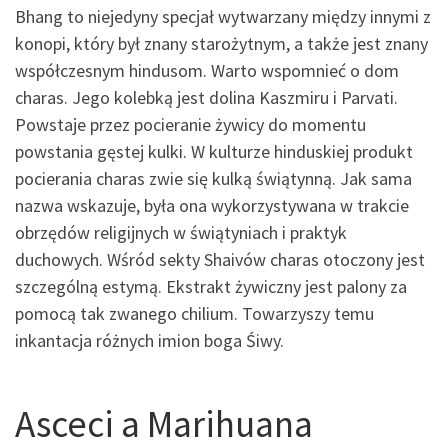
Bhang to niejedyny specjał wytwarzany między innymi z
konopi, który był znany starożytnym, a także jest znany
współczesnym hindusom. Warto wspomnieć o dom
charas. Jego kolebką jest dolina Kaszmiru i Parvati.
Powstaje przez pocieranie żywicy do momentu
powstania gęstej kulki. W kulturze hinduskiej produkt
pocierania charas zwie się kulką świątynną. Jak sama
nazwa wskazuje, była ona wykorzystywana w trakcie
obrzędów religijnych w świątyniach i praktyk
duchowych. Wśród sekty Shaivów charas otoczony jest
szczególną estymą. Ekstrakt żywiczny jest palony za
pomocą tak zwanego chilium. Towarzyszy temu
inkantacja różnych imion boga Śiwy.
Asceci a Marihuana