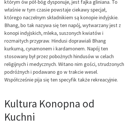
którym ów pół-bóg dysponuje, jest fajka gliniana. To
właśnie w tym czasie powstaje ciekawy specjał,
którego naczelnym składnikiem są konopie indyjskie.
Bhang, bo tak nazywa się ten napój, wytwarzany jest z
konopi indyjskich, mleka, suszonych kwiatów i
rozmaitych przypraw. Hindusi doprawiali Bhang
kurkumą, cynamonem i kardamonem. Napój ten
stosowany był przez pobożnych hindusów w celach
religijnych i medycznych. Witano nim gości, strudzonych
podróżnych i podawano go w trakcie wesel.
Współcześnie pija się ten specyfik także rekreacyjnie.
Kultura Konopna od
Kuchni