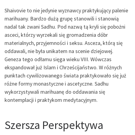
Shaivovie to nie jedynie wyznawcy praktykujący palenie
marihuany. Bardzo dużą grupę stanowili i stanowią
nadal tak zwani Sadhu. Pod nazwą tą kryli się pobożni
asceci, którzy wyrzekali się gromadzenia dóbr
materialnych, przyjemności i seksu. Asceza, którą się
oddawali, nie była unikatem na scenie dziejowej.
Geneza tego odłamu sięga wieku VIII. Wówczas
ekspandował już Islam i Chrześcijaństwo. W różnych
punktach cywilizowanego świata praktykowało się już
różne formy monastyczne i ascetyczne. Sadhu
wykorzystywali marihuanę do oddawania się
kontemplacji i praktykom medytacyjnym.
Szersza Perspektywa