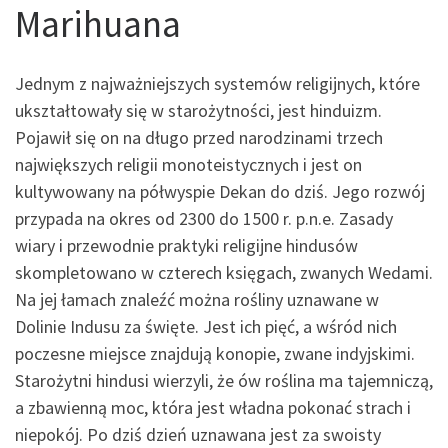
Marihuana
Jednym z najważniejszych systemów religijnych, które
ukształtowały się w starożytności, jest hinduizm.
Pojawił się on na długo przed narodzinami trzech
największych religii monoteistycznych i jest on
kultywowany na półwyspie Dekan do dziś. Jego rozwój
przypada na okres od 2300 do 1500 r. p.n.e. Zasady
wiary i przewodnie praktyki religijne hindusów
skompletowano w czterech księgach, zwanych Wedami.
Na jej łamach znaleźć można rośliny uznawane w
Dolinie Indusu za święte. Jest ich pięć, a wśród nich
poczesne miejsce znajdują konopie, zwane indyjskimi.
Starożytni hindusi wierzyli, że ów roślina ma tajemniczą,
a zbawienną moc, która jest władna pokonać strach i
niepokój. Po dziś dzień uznawana jest za swoisty