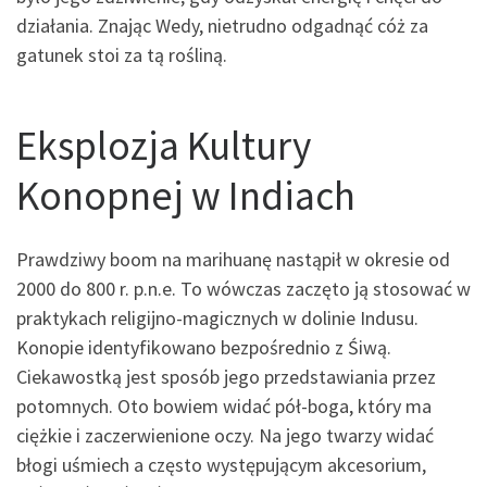
działania. Znając Wedy, nietrudno odgadnąć cóż za
gatunek stoi za tą rośliną.
Eksplozja Kultury
Konopnej w Indiach
Prawdziwy boom na marihuanę nastąpił w okresie od
2000 do 800 r. p.n.e. To wówczas zaczęto ją stosować w
praktykach religijno-magicznych w dolinie Indusu.
Konopie identyfikowano bezpośrednio z Śiwą.
Ciekawostką jest sposób jego przedstawiania przez
potomnych. Oto bowiem widać pół-boga, który ma
ciężkie i zaczerwienione oczy. Na jego twarzy widać
błogi uśmiech a często występującym akcesorium,