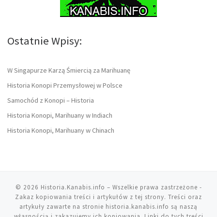
Ostatnie Wpisy:
W Singapurze Karzą Śmiercią za Marihuanę
Historia Konopi Przemysłowej w Polsce
Samochód z Konopi – Historia
Historia Konopi, Marihuany w Indiach
Historia Konopi, Marihuany w Chinach
© 2026
Historia.Kanabis.info
– Wszelkie prawa zastrzeżone
-
Zakaz kopiowania treści i artykułów z tej strony. Treści oraz
artykuły zawarte na stronie historia.kanabis.info są naszą
własnością i zakazujemy ich kopiowania. Linki do tych treści